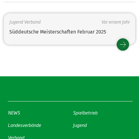
Jugend
Verband
Vor einem Jahr
Süddeutsche Meisterschaften Februar 2025
NEWS
Spielbetrieb
Landesverbände
Jugend
Verband