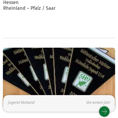
Hessen
Rheinland – Pfalz / Saar
Jugend
Verband
Vor einem Jahr