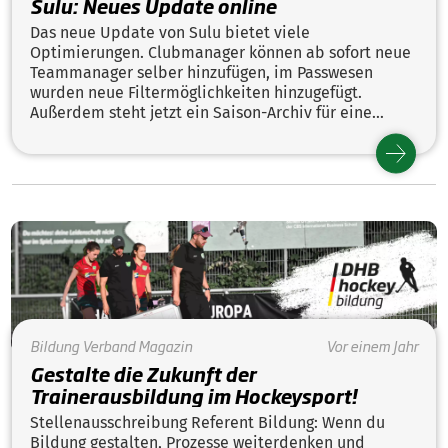
Sulu: Neues Update online
Das neue Update von Sulu bietet viele
Optimierungen. Clubmanager können ab sofort neue
Teammanager selber hinzufügen, im Passwesen
wurden neue Filtermöglichkeiten hinzugefügt.
Außerdem steht jetzt ein Saison-Archiv für eine
bessere Übersichtlichkeit zur Verfügung.
Bildung
Verband
Magazin
Vor einem Jahr
Gestalte die Zukunft der
Trainerausbildung im Hockeysport!
Stellenausschreibung Referent Bildung: Wenn du
Bildung gestalten, Prozesse weiterdenken und