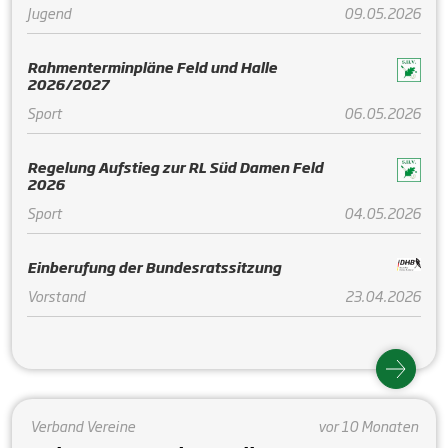
Jugend
09.05.2026
Rahmenterminpläne Feld und Halle
2026/2027
Sport
06.05.2026
Regelung Aufstieg zur RL Süd Damen Feld
2026
Sport
04.05.2026
Einberufung der Bundesratssitzung
Vorstand
23.04.2026
Verband
Vereine
vor 10 Monaten