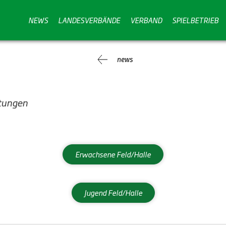
NEWS
LANDESVERBÄNDE
VERBAND
SPIELBETRIEB
news
itungen
Erwachsene Feld/Halle
Jugend Feld/Halle