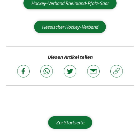
Hockey-Verband Rheinland-Pfalz-Saar
Hessischer Hockey-Verband
Diesen Artikel teilen
Zur Startseite