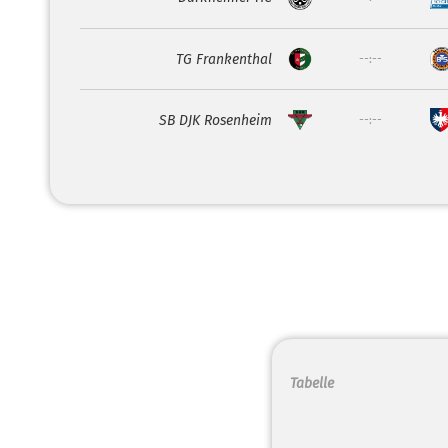
TG Frankenthal
--:--
SB DJK Rosenheim
--:--
Tabelle