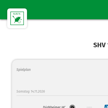
SHV 
Spielplan
Samstag 14.11.2026
Dürkheimer HC
--:--