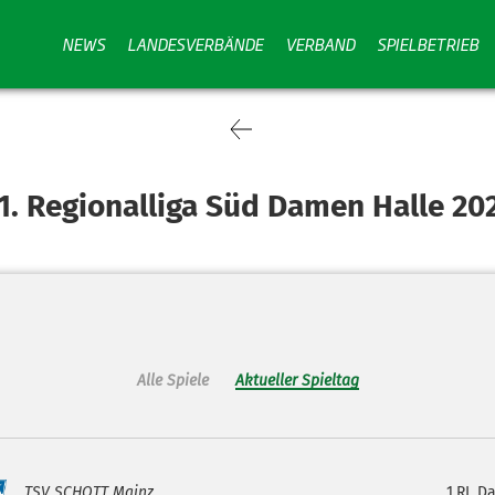
NEWS
LANDESVERBÄNDE
VERBAND
SPIELBETRIEB
1. Regionalliga Süd Damen Halle 20
Alle Spiele
Aktueller Spieltag
TSV SCHOTT Mainz
1.RL D