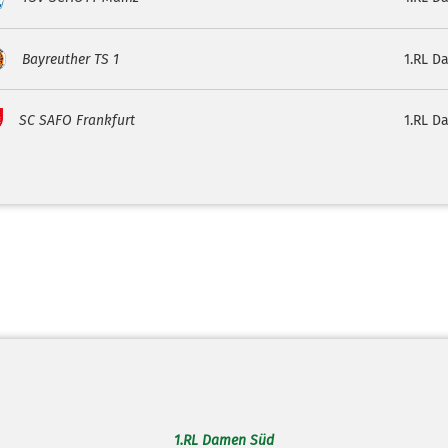
Bayreuther TS 1
1.RL D
SC SAFO Frankfurt
1.RL D
1.RL Damen Süd