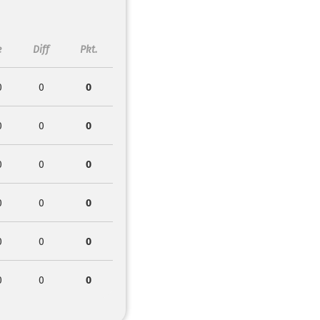
e
Diff
Pkt.
0
0
0
0
0
0
0
0
0
0
0
0
0
0
0
0
0
0