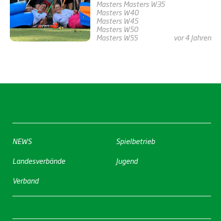
Masters
Masters W35
Masters W40
Masters W45
Masters W50
Masters W55
vor 4 Jahren
NEWS
Spielbetrieb
Landesverbände
Jugend
Verband