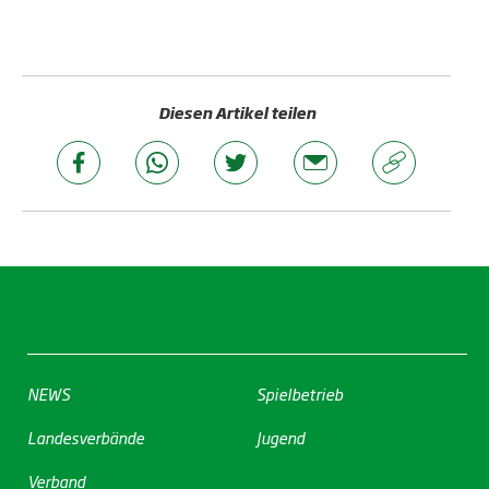
Diesen Artikel teilen
NEWS
Spielbetrieb
Landesverbände
Jugend
Verband